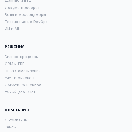
Данные и ETL
Документооборот
Боты и мессенджеры
Тестирование DevOps
ИИ и ML
РЕШЕНИЯ
Бизнес-процессы
CRM и ERP
HR-автоматизация
Учёт и финансы
Логистика и склад
Умный дом и IoT
КОМПАНИЯ
О компании
Кейсы