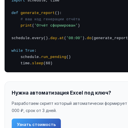
import
 schedule, time

def
generate_report
():

# ваш код генерации отчёта
print
(
'Отчёт сформирован'
)

schedule.every().
day
.
at
(
'08:00'
).
do
(generate_report
while
True
:

    schedule.
run_pending
()

    time.
sleep
(60)
Нужна автоматизация Excel под ключ?
Разработаем скрипт который автоматически формирует н
000 ₽, срок от 3 дней.
Узнать стоимость