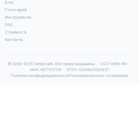
Блог
Глоссарий
Инструменты
FAQ
Стоимость
Контакты
© 2009–2026 Гиперсайт. Все права защищены. · ООО «НВА 16» ·
ИНН: 6671317110 · ОГРН: 1246600054337
Политика конфиденциальности
Пользовательское соглашение