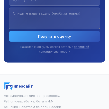
Получить оценку
Нажимая кнопку, вы соглашаетесь с
политикой
конфиденциальности
Гиперсайт
Автоматизация бизнес-процессов,
Python-разработка, боты и ИИ-
решения. Работаем по всей России