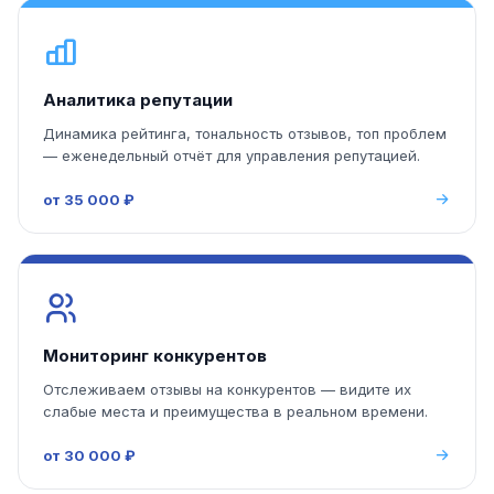
Аналитика репутации
Динамика рейтинга, тональность отзывов, топ проблем
— еженедельный отчёт для управления репутацией.
от 35 000 ₽
Мониторинг конкурентов
Отслеживаем отзывы на конкурентов — видите их
слабые места и преимущества в реальном времени.
от 30 000 ₽