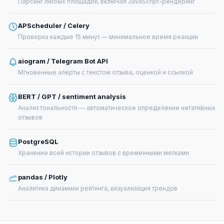
Парсинг любых площадок, включая JavaScript-рендеринг
APScheduler / Celery
Проверка каждые 15 минут — минимальное время реакции
aiogram / Telegram Bot API
Мгновенные алерты с текстом отзыва, оценкой и ссылкой
BERT / GPT / sentiment analysis
Анализ тональности — автоматическое определение негативных
отзывов
PostgreSQL
Хранение всей истории отзывов с временными метками
pandas / Plotly
Аналитика динамики рейтинга, визуализация трендов