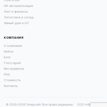
CRM и ERP
HR-автоматизация
Учёт и финансы
Логистика и склад
Умный дом и IoT
КОМПАНИЯ
О компании
Кейсы
Блог
Глоссарий
Инструменты
FAQ
Стоимость
Контакты
© 2009–2026 Гиперсайт. Все права защищены. · ООО «НВА 16» ·