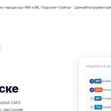
ес-процессы
ИИ и ML
Парсинг
Сайты
Цены
Инструменты
ЗАДАЧИ НА Д
WP
Добав
ске
Б24
Интег
WP
Исправ
любой CMS:
Tile
Новый
, настроим