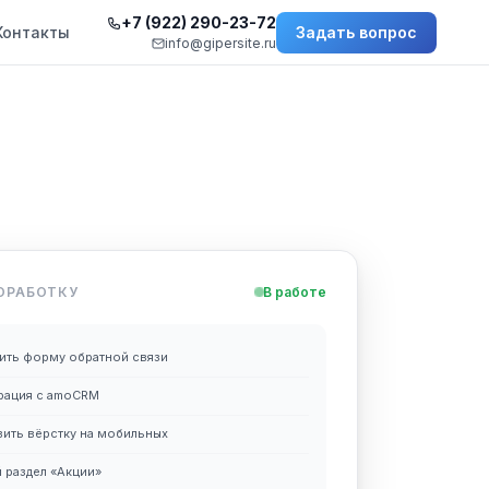
+7 (922) 290-23-72
Контакты
Задать вопрос
info@gipersite.ru
ОРАБОТКУ
В работе
ить форму обратной связи
рация с amoCRM
ить вёрстку на мобильных
 раздел «Акции»