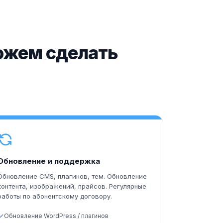
ожем сделать
Обновление и поддержка
Обновление CMS, плагинов, тем. Обновление
контента, изображений, прайсов. Регулярные
работы по абонентскому договору.
Обновление WordPress / плагинов