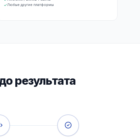
Любые другие платформы
до результата