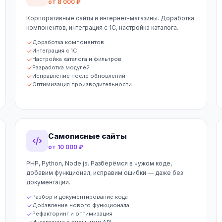
от 8 000 ₽
Корпоративные сайты и интернет-магазины. Доработка
компонентов, интеграция с 1С, настройка каталога.
Доработка компонентов
Интеграция с 1С
Настройка каталога и фильтров
Разработка модулей
Исправление после обновлений
Оптимизация производительности
Самописные сайты
от 10 000 ₽
PHP, Python, Node.js. Разберёмся в чужом коде,
добавим функционал, исправим ошибки — даже без
документации.
Разбор и документирование кода
Добавление нового функционала
Рефакторинг и оптимизация