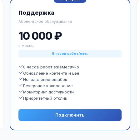
Поддержка
Абонентское обслуживание
10 000 ₽
в месяц
8 часов работ/мес.
8 часов работ ежемесячно
Обновление контента и цен
Исправление ошибок
Резервное копирование
Мониторинг доступности
Приоритетный отклик
Подключить