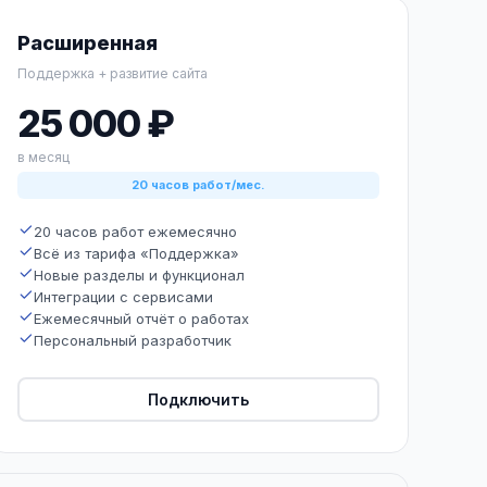
Расширенная
Поддержка + развитие сайта
25 000 ₽
в месяц
20 часов работ/мес.
20 часов работ ежемесячно
Всё из тарифа «Поддержка»
Новые разделы и функционал
Интеграции с сервисами
Ежемесячный отчёт о работах
Персональный разработчик
Подключить