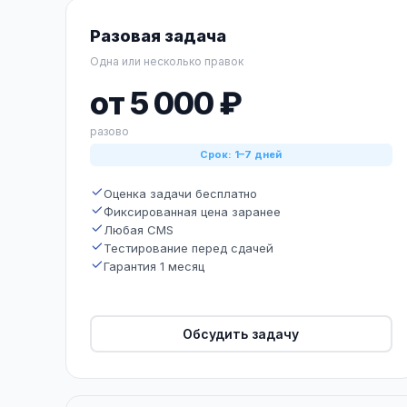
Разовая задача
Одна или несколько правок
от 5 000 ₽
разово
Срок: 1–7 дней
Оценка задачи бесплатно
Фиксированная цена заранее
Любая CMS
Тестирование перед сдачей
Гарантия 1 месяц
Обсудить задачу