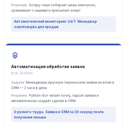
Решение:
Scrapy-паук собирает цены ежечасно,
сравнивает с нашими и присылает алерт
Автоматический мониторинг 24/7. Менеджер
освобождён для продаж
Автоматизация обработки заявок
B2B-СЕРВИС
Задача:
Менеджеры вручную переносили заявки из email в
CRM — 2 часа в день
Решение:
Python-бот читает почту, парсит заявки и
автоматически создаёт сделки в CRM
0 ручного труда. Заявка в CRM за 30 секунд после
получения письма