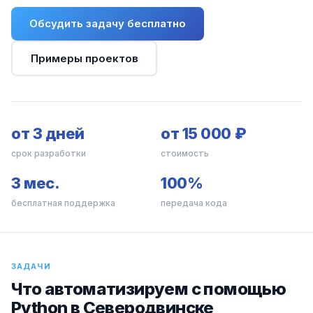
Обсудить задачу бесплатно
Примеры проектов
от 3 дней
от 15 000 ₽
срок разработки
стоимость
3 мес.
100%
бесплатная поддержка
передача кода
ЗАДАЧИ
Что автоматизируем с помощью
Python в Северодвинске