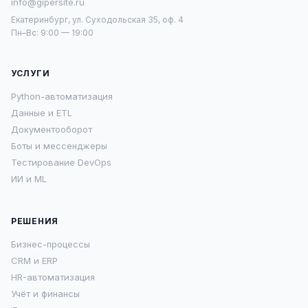
info@gipersite.ru
Екатеринбург, ул. Суходольская 35, оф. 4
Пн–Вс: 9:00 — 19:00
УСЛУГИ
Python-автоматизация
Данные и ETL
Документооборот
Боты и мессенджеры
Тестирование DevOps
ИИ и ML
РЕШЕНИЯ
Бизнес-процессы
CRM и ERP
HR-автоматизация
Учёт и финансы