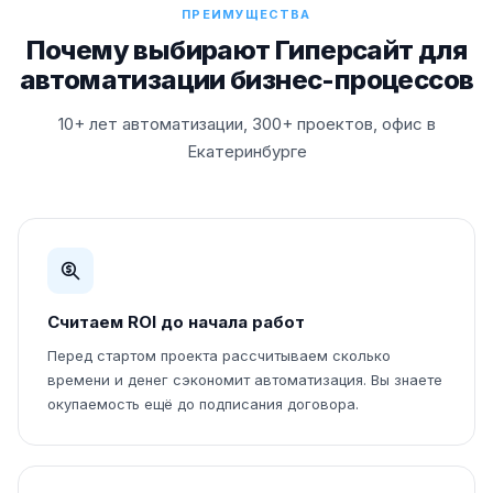
ПРЕИМУЩЕСТВА
Почему выбирают Гиперсайт для
автоматизации бизнес-процессов
10+ лет автоматизации, 300+ проектов, офис в
Екатеринбурге
Считаем ROI до начала работ
Перед стартом проекта рассчитываем сколько
времени и денег сэкономит автоматизация. Вы знаете
окупаемость ещё до подписания договора.