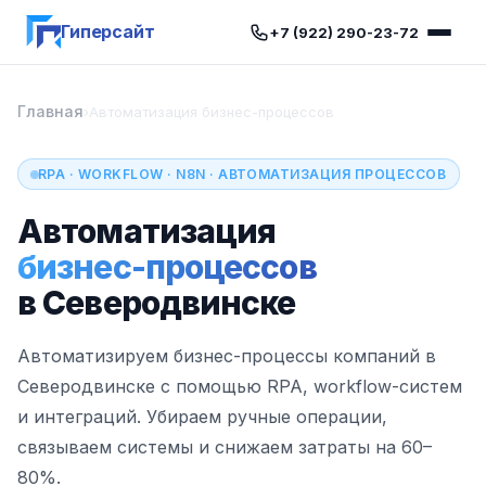
Гиперсайт
+7 (922) 290-23-72
Главная
›
Автоматизация бизнес-процессов
RPA · WORKFLOW · N8N · АВТОМАТИЗАЦИЯ ПРОЦЕССОВ
Автоматизация
бизнес-процессов
в Северодвинске
Автоматизируем бизнес-процессы компаний в
Северодвинске с помощью RPA, workflow-систем
и интеграций. Убираем ручные операции,
связываем системы и снижаем затраты на 60–
80%.