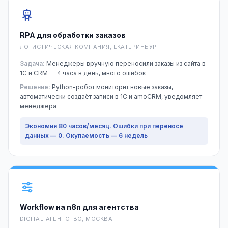
RPA для обработки заказов
ЛОГИСТИЧЕСКАЯ КОМПАНИЯ, ЕКАТЕРИНБУРГ
Задача:
Менеджеры вручную переносили заказы из сайта в
1С и CRM — 4 часа в день, много ошибок
Решение:
Python-робот мониторит новые заказы,
автоматически создаёт записи в 1С и amoCRM, уведомляет
менеджера
Экономия 80 часов/месяц. Ошибки при переносе
данных — 0. Окупаемость — 6 недель
Workflow на n8n для агентства
DIGITAL-АГЕНТСТВО, МОСКВА