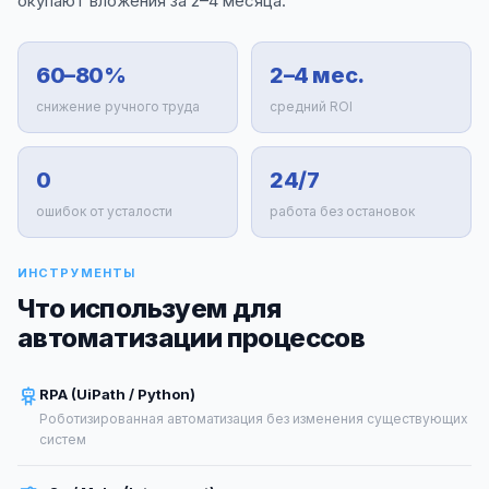
окупают вложения за 2–4 месяца.
60–80%
2–4 мес.
снижение ручного труда
средний ROI
0
24/7
ошибок от усталости
работа без остановок
ИНСТРУМЕНТЫ
Что используем для
автоматизации процессов
RPA (UiPath / Python)
Роботизированная автоматизация без изменения существующих
систем