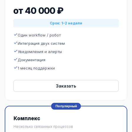
от 40 000 ₽
Срок: 1–2 недели
Один workflow / робот
Интеграция двух систем
Уведомления и алерты
Документация
1 месяц поддержки
Заказать
Популярный
Комплекс
Несколько связанных процессов