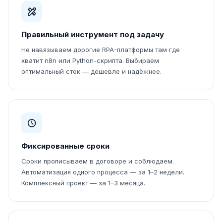
Правильный инструмент под задачу
Не навязываем дорогие RPA-платформы там где
хватит n8n или Python-скрипта. Выбираем
оптимальный стек — дешевле и надёжнее.
Фиксированные сроки
Сроки прописываем в договоре и соблюдаем.
Автоматизация одного процесса — за 1–2 недели.
Комплексный проект — за 1–3 месяца.