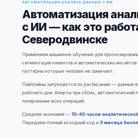
АВТОМАТИЗАЦИЯ АНАЛИЗА ДАННЫХ С ИИ
Автоматизация анал
с ИИ — как это работ
Северодвинске
Применяем машинное обучение для прогнозировани
сегментации клиентов и автоматических инсайтов 
паттерны которые человек не замечает.
Пайплайны запускаются по расписанию — данные в
рабочего дня. Алерты при сбоях, автоматический 
логирование всех операций.
Средняя экономия —
15–40 часов аналитическо
Передаём полный исходный код и
3 месяца бесп