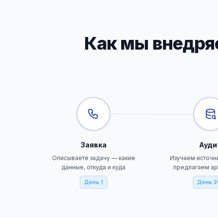
Как мы внедряе
Заявка
Ауди
Описываете задачу — какие
Изучаем источн
данные, откуда и куда
предлагаем ар
День 1
День 2