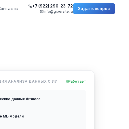
+7 (922) 290-23-72
Контакты
Задать вопрос
info@gipersite.ru
ИЯ АНАЛИЗА ДАННЫХ С ИИ
Работает
еские данные бизнеса
е ML-модели