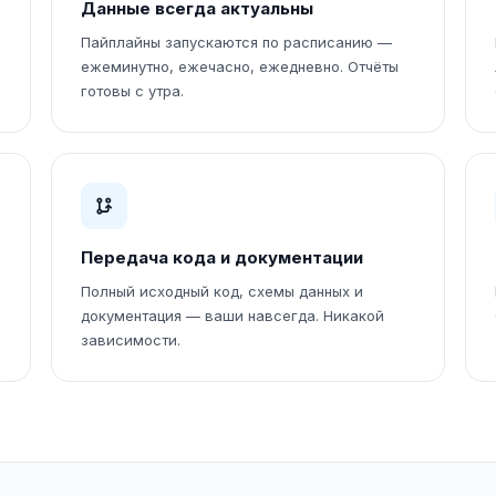
Данные всегда актуальны
Пайплайны запускаются по расписанию —
ежеминутно, ежечасно, ежедневно. Отчёты
готовы с утра.
Передача кода и документации
ы
Полный исходный код, схемы данных и
документация — ваши навсегда. Никакой
зависимости.