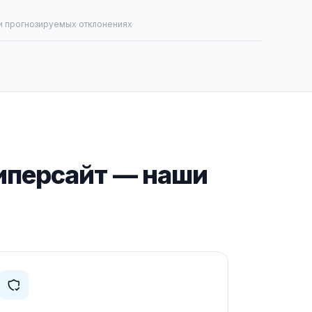
и прогнозируемых отклонениях
Гиперсайт — наши