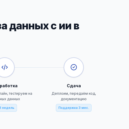
а данных с ии в
работка
Сдача
айн, тестируем на
Деплоим, передаём код,
ных данных
документацию
8 недель
Поддержка 3 мес.