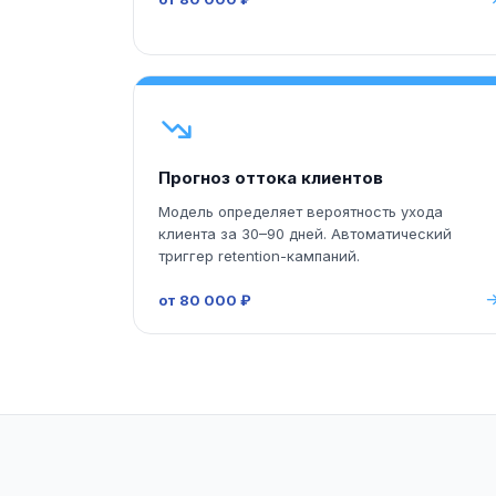
Прогноз оттока клиентов
Модель определяет вероятность ухода
клиента за 30–90 дней. Автоматический
триггер retention-кампаний.
от 80 000 ₽