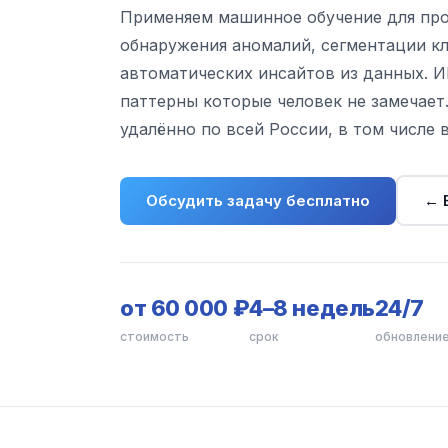
Применяем машинное обучение для про
обнаружения аномалий, сегментации к
автоматических инсайтов из данных. 
паттерны которые человек не замечает
удалённо по всей России, в том числе 
Обсудить задачу бесплатно
← 
от 60 000 ₽
4–8 недель
24/7
стоимость
срок
обновление