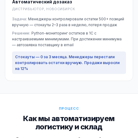
Автоматический дозаказ
ДИСТРИБЬЮТОР, НОВОСИБИРСК
Задача:
Менеджеры контролировали остатки 500+ позиций
вручную — стокауты 2–3 раза в неделю, потеря продаж
Решение:
Python-мониторинг остатков в 1С с
настраиваемыми минимумами. При достижении минимума
— автозаявка поставщику в email
Стокауты — 0 за 3 месяца. Менеджеры перестали
контролировать остатки вручную. Продажи выросли
на 12%
ПРОЦЕСС
Как мы автоматизируем
логистику и склад