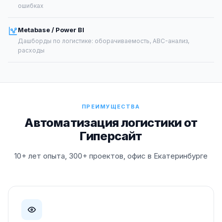
ошибках
Metabase / Power BI
Дашборды по логистике: оборачиваемость, ABC-анализ,
расходы
ПРЕИМУЩЕСТВА
Автоматизация логистики от
Гиперсайт
10+ лет опыта, 300+ проектов, офис в Екатеринбурге