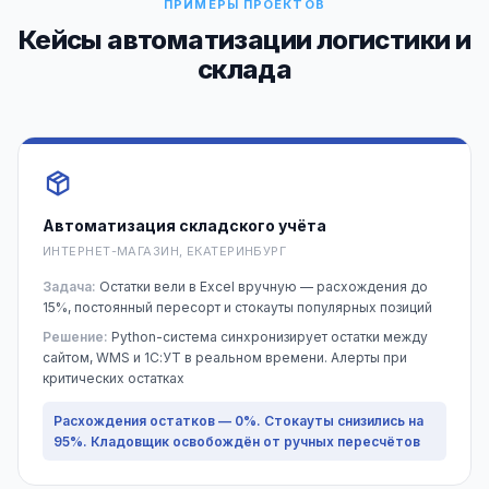
ПРИМЕРЫ ПРОЕКТОВ
Кейсы автоматизации логистики и
склада
Автоматизация складского учёта
ИНТЕРНЕТ-МАГАЗИН, ЕКАТЕРИНБУРГ
Задача:
Остатки вели в Excel вручную — расхождения до
15%, постоянный пересорт и стокауты популярных позиций
Решение:
Python-система синхронизирует остатки между
сайтом, WMS и 1С:УТ в реальном времени. Алерты при
критических остатках
Расхождения остатков — 0%. Стокауты снизились на
95%. Кладовщик освобождён от ручных пересчётов