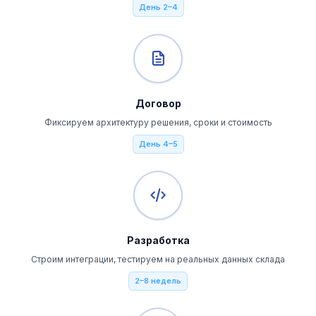
День 2–4
Договор
Фиксируем архитектуру решения, сроки и стоимость
День 4–5
Разработка
Строим интеграции, тестируем на реальных данных склада
2–8 недель