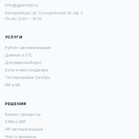
info@gipersite.ru
Екатеринбург, ул. Суходольская 35, оф. 4
Пн–Вс: 9:00 — 19:00
УСЛУГИ
Python-автоматизация
Данные и ETL
Документооборот
Боты и мессенджеры
Тестирование DevOps
ИИ и ML
РЕШЕНИЯ
Бизнес-процессы
CRM и ERP
HR-автоматизация
Учёт и финансы