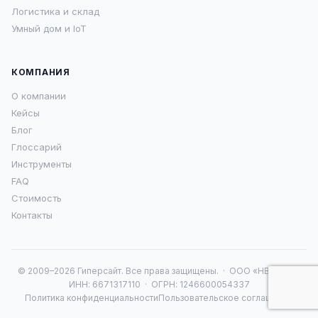
Логистика и склад
Умный дом и IoT
КОМПАНИЯ
О компании
Кейсы
Блог
Глоссарий
Инструменты
FAQ
Стоимость
Контакты
© 2009–2026 Гиперсайт. Все права защищены. · ООО «НВА 16» ·
ИНН: 6671317110 · ОГРН: 1246600054337
Политика конфиденциальности
Пользовательское соглашение