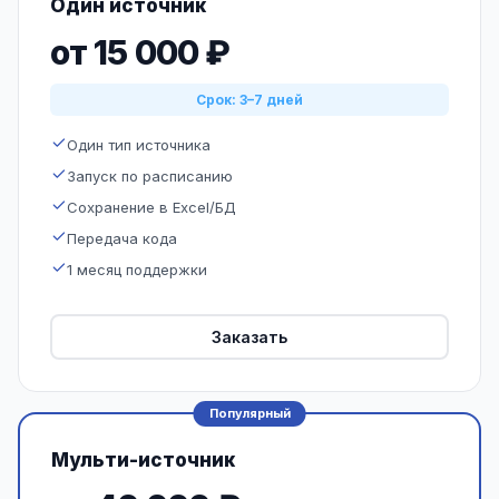
Один источник
от 15 000 ₽
Срок: 3–7 дней
Один тип источника
Запуск по расписанию
Сохранение в Excel/БД
Передача кода
1 месяц поддержки
Заказать
Популярный
Мульти-источник