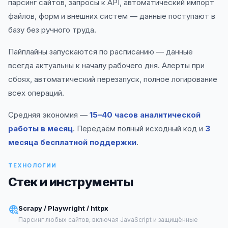
парсинг сайтов, запросы к API, автоматический импорт
файлов, форм и внешних систем — данные поступают в
базу без ручного труда.
Пайплайны запускаются по расписанию — данные
всегда актуальны к началу рабочего дня. Алерты при
сбоях, автоматический перезапуск, полное логирование
всех операций.
Средняя экономия —
15–40 часов аналитической
работы в месяц
. Передаём полный исходный код и
3
месяца бесплатной поддержки
.
ТЕХНОЛОГИИ
Стек и инструменты
Scrapy / Playwright / httpx
Парсинг любых сайтов, включая JavaScript и защищённые