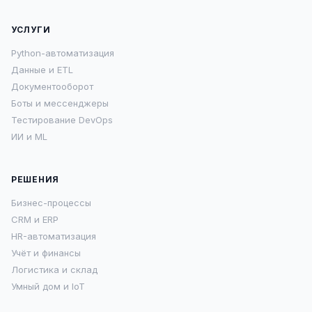
УСЛУГИ
Python-автоматизация
Данные и ETL
Документооборот
Боты и мессенджеры
Тестирование DevOps
ИИ и ML
РЕШЕНИЯ
Бизнес-процессы
CRM и ERP
HR-автоматизация
Учёт и финансы
Логистика и склад
Умный дом и IoT