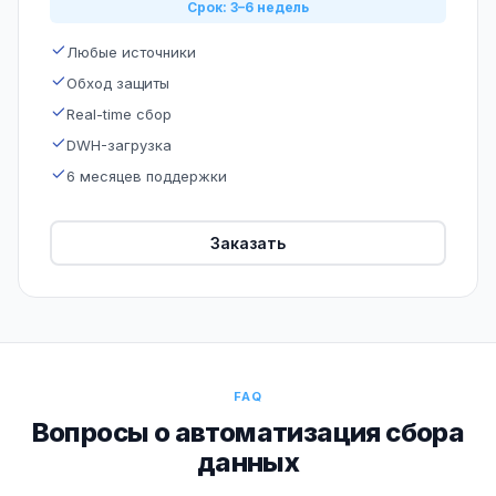
Срок: 3–6 недель
Любые источники
Обход защиты
Real-time сбор
DWH-загрузка
6 месяцев поддержки
Заказать
FAQ
Вопросы о автоматизация сбора
данных