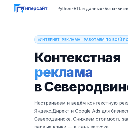
Гиперсайт
Python
ETL и данные
Боты
Бизн
ИНТЕРНЕТ-РЕКЛАМА · РАБОТАЕМ ПО ВСЕЙ Р
Контекстная
реклама
в Северодвин
Настраиваем и ведём контекстную рек
Яндекс.Директ и Google Ads для бизнес
Северодвинске. Снижаем стоимость за
первые клики — в день запуска.