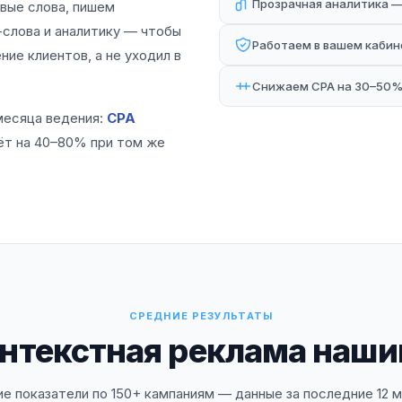
Прозрачная аналитика —
вые слова, пишем
слова и аналитику — чтобы
Работаем в вашем кабине
ие клиентов, а не уходил в
Снижаем CPA на 30–50% 
месяца ведения:
CPA
тёт на 40–80% при том же
СРЕДНИЕ РЕЗУЛЬТАТЫ
онтекстная реклама наш
е показатели по 150+ кампаниям — данные за последние 12 