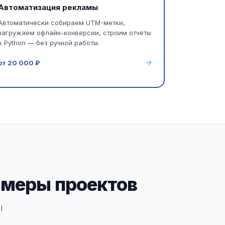
Автоматизация рекламы
Автоматически собираем UTM-метки,
загружаем офлайн-конверсии, строим отчёты
в Python — без ручной работы.
от 20 000 ₽
имеры проектов
I