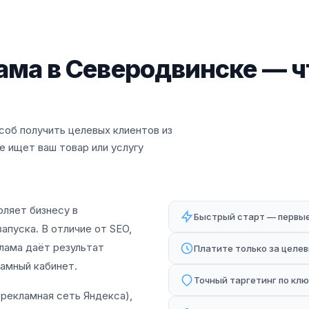
ама в Северодвинске — чт
об получить целевых клиентов из
е ищет ваш товар или услугу
оляет бизнесу в
Быстрый старт — первые 
апуска. В отличие от SEO,
лама даёт результат
Платите только за целев
амный кабинет.
Точный таргетинг по клю
(рекламная сеть Яндекса),