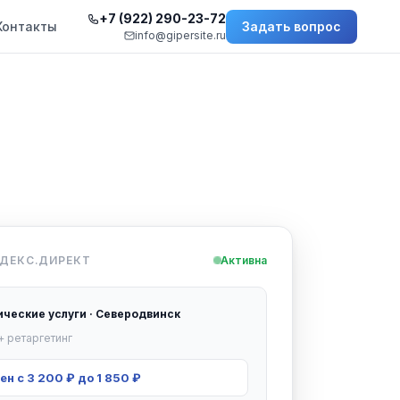
+7 (922) 290-23-72
Контакты
Задать вопрос
info@gipersite.ru
ДЕКС.ДИРЕКТ
Активна
ческие услуги · Северодвинск
+ ретаргетинг
н с 3 200 ₽ до 1 850 ₽