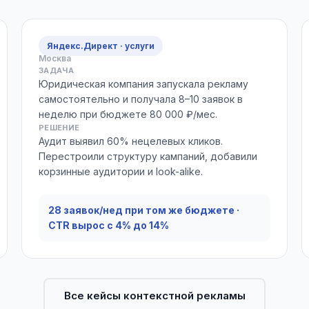
Яндекс.Директ · услуги
Москва
ЗАДАЧА
Юридическая компания запускала рекламу
самостоятельно и получала 8–10 заявок в
неделю при бюджете 80 000 ₽/мес.
РЕШЕНИЕ
Аудит выявил 60% нецелевых кликов.
Перестроили структуру кампаний, добавили
корзинные аудитории и look-alike.
28 заявок/нед при том же бюджете ·
CTR вырос с 4% до 14%
Все кейсы контекстной рекламы