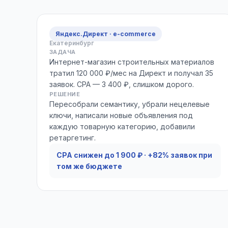
Яндекс.Директ · e-commerce
Екатеринбург
ЗАДАЧА
Интернет-магазин строительных материалов
тратил 120 000 ₽/мес на Директ и получал 35
заявок. CPA — 3 400 ₽, слишком дорого.
РЕШЕНИЕ
Пересобрали семантику, убрали нецелевые
ключи, написали новые объявления под
каждую товарную категорию, добавили
ретаргетинг.
CPA снижен до 1 900 ₽ · +82% заявок при
том же бюджете