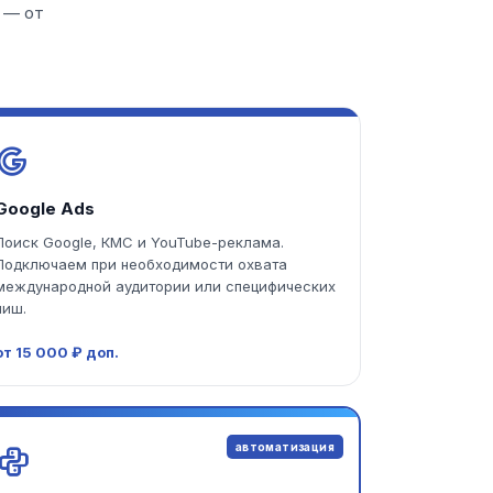
 — от
Google Ads
Поиск Google, КМС и YouTube-реклама.
Подключаем при необходимости охвата
международной аудитории или специфических
ниш.
от 15 000 ₽ доп.
автоматизация